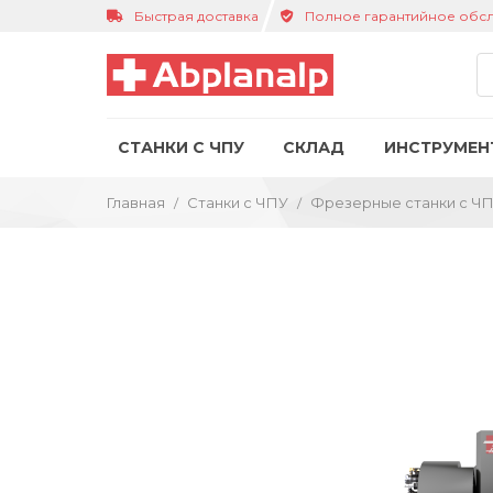
Быстрая доставка
Полное гарантийное обс
СТАНКИ С ЧПУ
СКЛАД
ИНСТРУМЕН
Главная
Станки с ЧПУ
Фрезерные станки с Ч