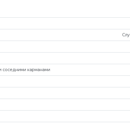
Слу
и соседними карманами