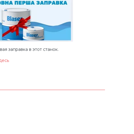
ая заправка в этот станок.
десь