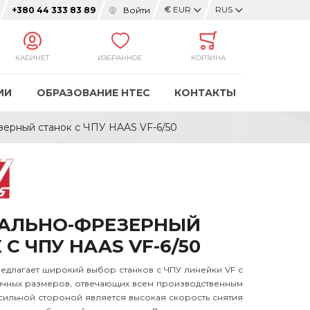
€
EUR
RUS
Войти
+380 44 333 83 89
КАБИНЕТ
ИЗБРАННОЕ
КОРЗИНА
ИИ
ОБРАЗОВАНИЕ HTEC
КОНТАКТЫ
зерный станок с ЧПУ HAAS VF-6/50
АЛЬНО-ФРЕЗЕРНЫЙ
С ЧПУ HAAS VF-6/50
едлагает широкий выбор станков с ЧПУ линейки VF с
ичных размеров, отвечающих всем производственным
сильной стороной является высокая скорость снятия