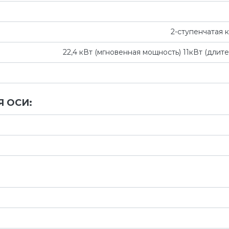
2-ступенчатая 
22,4 кВт (мгновенная мощность) 11кВт (длит
 ОСИ: