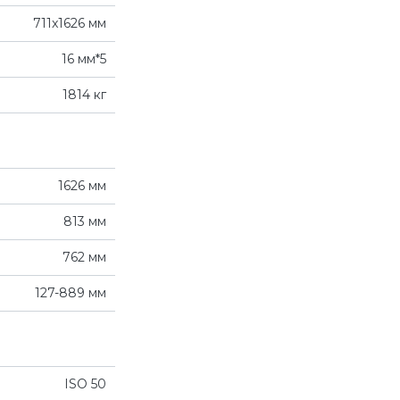
711x1626 мм
16 мм*5
1814 кг
1626 мм
813 мм
762 мм
127-889 мм
ISO 50