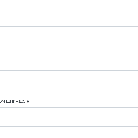
цом шпинделя