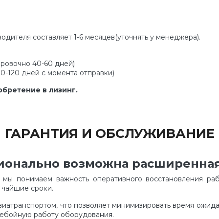
водителя составляет 1-6 месяцев(уточнять у менеджера).
ировочно 40-60 дней)
90-120 дней с момента отправки)
бретение в лизинг.
ГАРАНТИЯ И ОБСЛУЖИВАНИЕ
ционально возможна расширенная
я мы понимаем важность оперативного восстановления раб
тчайшие сроки.
виатранспортом, что позволяет минимизировать время ожид
ребойную работу оборудования.