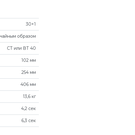
30+1
чайным образом
СТ или ВТ 40
102 мм
254 мм
406 мм
13,6 кг
4,2 сек
6,3 сек