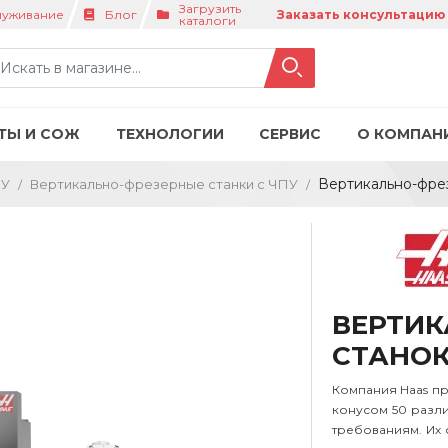
Загрузить
луживание
Блог
Заказать консультацию
каталоги
ТЫ И СОЖ
ТЕХНОЛОГИИ
СЕРВИС
О КОМПАН
Вертикально-фре
ПУ
Вертикально-фрезерные станки с ЧПУ
ВЕРТИК
СТАНОК 
Компания Haas пр
конусом 50 разл
требованиям. Их 