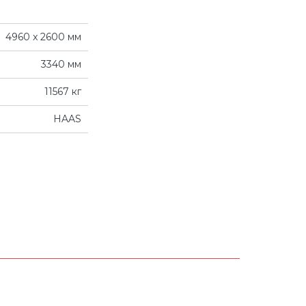
4960 x 2600 мм
3340 мм
11567 кг
HAAS