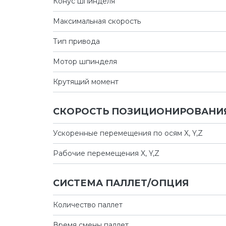
Конус шпинделя
Максимальная скорость
Тип привода
Мотор шпинделя
Крутящий момент
СКОРОСТЬ ПОЗИЦИОНИРОВАНИЯ
Ускоренные перемещения по осям X, Y,Z
Рабочие перемещения X, Y,Z
СИСТЕМА ПАЛЛЕТ/ОПЦИЯ
Количество паллет
Время смены паллет