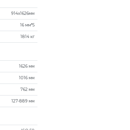
914x1626мм
16 мм*5
1814 кг
1626 мм
1016 мм
762 мм
127-889 мм