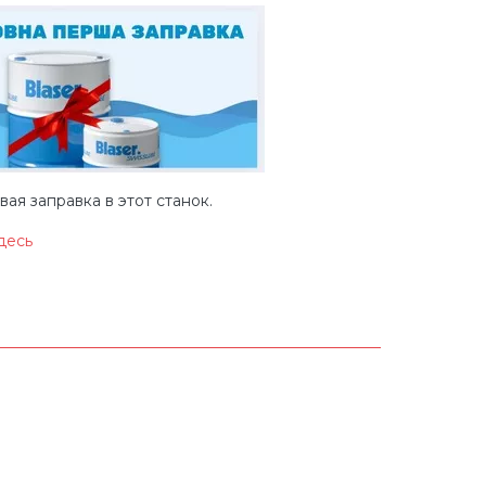
ая заправка в этот станок.
десь