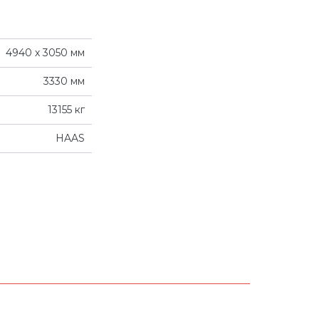
4940 х 3050 мм
3330 мм
13155 кг
HAAS