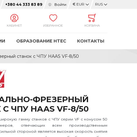
€
EUR
RUS
Войти
+380 44 333 83 89
КАБИНЕТ
ИЗБРАННОЕ
КОРЗИНА
ИИ
ОБРАЗОВАНИЕ HTEC
КОНТАКТЫ
зерный станок с ЧПУ HAAS VF-8/50
АЛЬНО-ФРЕЗЕРНЫЙ
С ЧПУ HAAS VF-8/50
широкую гамму станков с ЧПУ серии VF с конусом 50
змеров, отвечающих всем производственным
сильной стороной является высокая скорость снятия