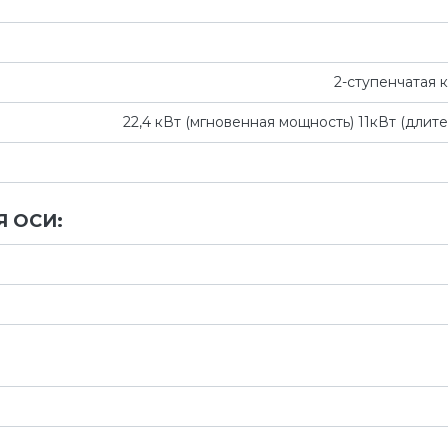
2-ступенчатая 
22,4 кВт (мгновенная мощность) 11кВт (длит
 ОСИ: