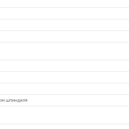
цом шпинделя