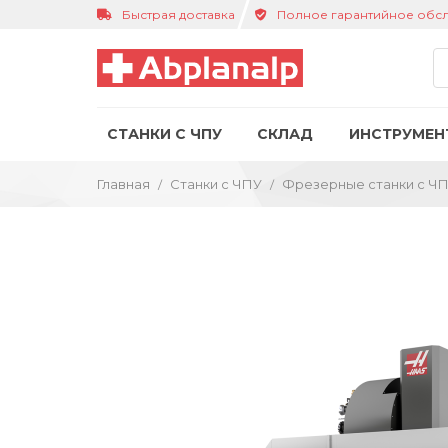
Быстрая доставка
Полное гарантийное обс
СТАНКИ С ЧПУ
СКЛАД
ИНСТРУМЕН
Главная
Станки с ЧПУ
Фрезерные станки с Ч