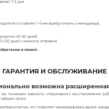
вляет 1-2 дня.
водителя составляет 1-6 месяцев(уточнять у менеджера).
ировочно 40-60 дней)
90-120 дней с момента отправки)
бретение в лизинг.
ГАРАНТИЯ И ОБСЛУЖИВАНИЕ
ционально возможна расширенная
я мы понимаем важность оперативного восстановления раб
тчайшие сроки.
виатранспортом, что позволяет минимизировать время ожид