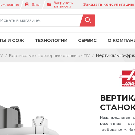
Загрузить
луживание
Блог
Заказать консультацию
каталоги
ТЫ И СОЖ
ТЕХНОЛОГИИ
СЕРВИС
О КОМПАН
Вертикально-фре
ПУ
Вертикально-фрезерные станки с ЧПУ
ВЕРТИК
СТАНОК 
Haas предлагает 
различных ра
требованиям. Их 