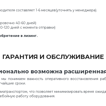
водителя составляет 1-6 месяцев(уточнять у менеджера).
ировочно 40-60 дней)
90-120 дней с момента отправки)
бретение в лизинг.
ГАРАНТИЯ И ОБСЛУЖИВАНИЕ
ционально возможна расширенная
я мы понимаем важность оперативного восстановления раб
тчайшие сроки.
виатранспортом, что позволяет минимизировать время ожид
ребойную работу оборудования.