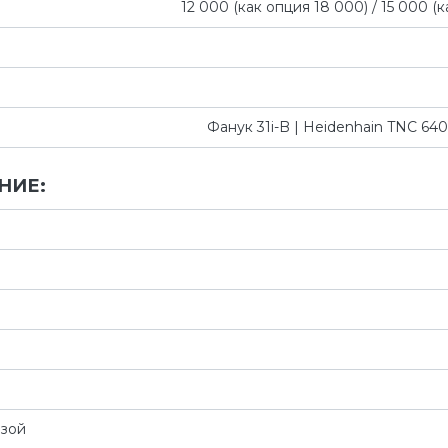
12 000 (как опция 18 000) / 15 000 (
Фанук 31i-B | Heidenhain TNC 64
НИЕ:
озой