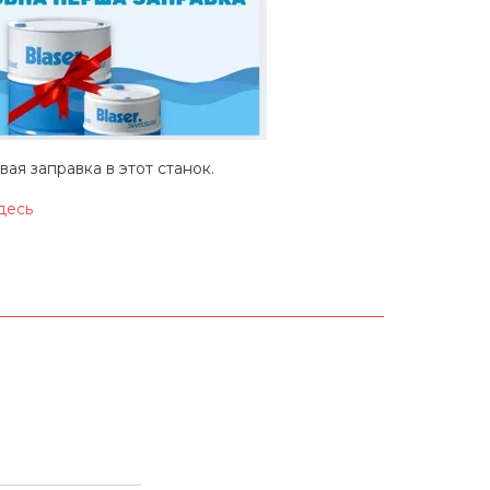
ая заправка в этот станок.
десь