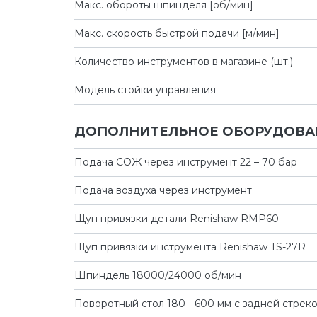
Макс. обороты шпинделя [об/мин]
Макс. скорость быстрой подачи [м/мин]
Количество инструментов в магазине (шт.)
Модель стойки управления
ДОПОЛНИТЕЛЬНОЕ ОБОРУДОВА
Подача СОЖ через инструмент 22 – 70 бар
Подача воздуха через инструмент
Щуп привязки детали Renishaw RMP60
Щуп привязки инструмента Renishaw TS-27R
Шпиндель 18000/24000 об/мин
Поворотный стол 180 - 600 мм с задней стрек