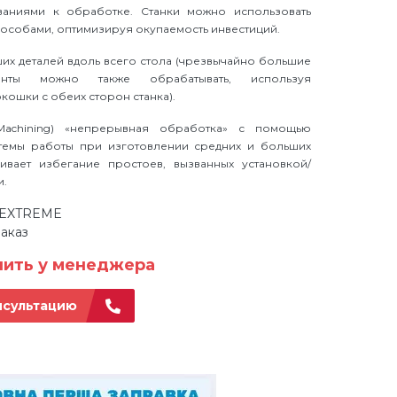
ваниями к обработке. Станки можно использовать
особами, оптимизируя окупаемость инвестиций.
их деталей вдоль всего стола (чрезвычайно большие
енты можно также обрабатывать, используя
ошки с обеих сторон станка).
Machining) «непрерывная обработка» с помощью
темы работы при изготовлении средних и больших
ивает избегание простоев, вызванных установкой/
и.
V EXTREME
аказ
нить у менеджера
нсультацию