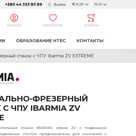
€
EUR
RUS
Войти
+380 44 333 83 89
КАБИНЕТ
ИЗБРАННОЕ
КОРЗИНА
ИИ
ОБРАЗОВАНИЕ HTEC
КОНТАКТЫ
зерный станок с ЧПУ Ibarmia ZV EXTREME
АЛЬНО-ФРЕЗЕРНЫЙ
С ЧПУ IBARMIA ZV
E
ительные станки IBARMIA серии ZV с подвижной
одвижным столом предназначены для компаний с