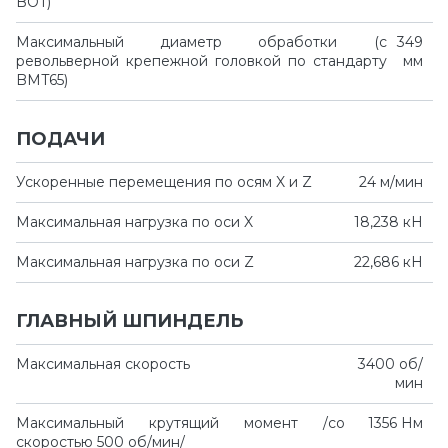
BOT)
Максимальный диаметр обработки (с
349
револьверной крепежной головкой по стандарту
мм
BMT65)
ПОДАЧИ
Ускоренные перемещения по осям X и Z
24 м/мин
Максимальная нагрузка по оси X
18,238 кН
Максимальная нагрузка по оси Z
22,686 кН
ГЛАВНЫЙ ШПИНДЕЛЬ
Максимальная скорость
3400 об/
мин
Максимальный крутящий момент /со
1356 Нм
скоростью 500 об/мин/