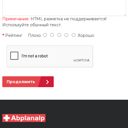
Примечание:
HTML разметка не поддерживается!
Используйте обычный текст.
Рейтинг
Плохо
Хорошо
Продолжить