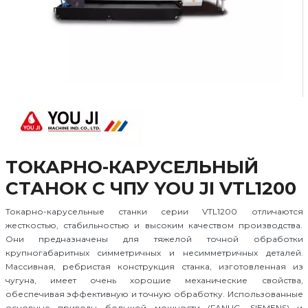
ТОКАРНО-КАРУСЕЛЬНЫЙ
СТАНОК С ЧПУ YOU JI VTL1200
Токарно-карусельные станки серии VTL1200 отличаются
жесткостью, стабильностью и высоким качеством производства.
Они предназначены для тяжелой точной обработки
крупногабаритных симметричных и несимметричных деталей.
Массивная, ребристая конструкция станка, изготовленная из
чугуна, имеет очень хорошие механические свойства,
обеспечивая эффективную и точную обработку. Использованные
основные приводы большой мощности (FANUC, SIEMENS) и