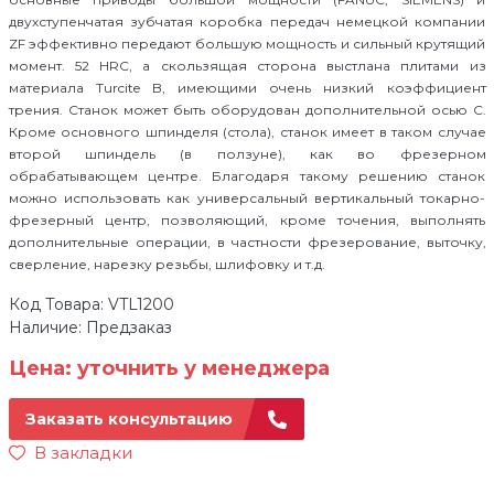
двухступенчатая зубчатая коробка передач немецкой компании
ZF эффективно передают большую мощность и сильный крутящий
момент. 52 HRC, а скользящая сторона выстлана плитами из
материала Turcite B, имеющими очень низкий коэффициент
трения. Станок может быть оборудован дополнительной осью С.
Кроме основного шпинделя (стола), станок имеет в таком случае
второй шпиндель (в ползуне), как во фрезерном
обрабатывающем центре. Благодаря такому решению станок
можно использовать как универсальный вертикальный токарно-
фрезерный центр, позволяющий, кроме точения, выполнять
дополнительные операции, в частности фрезерование, выточку,
сверление, нарезку резьбы, шлифовку и т.д.
Код Товара: VTL1200
Наличие: Предзаказ
Цена: уточнить у менеджера
Заказать консультацию
В закладки