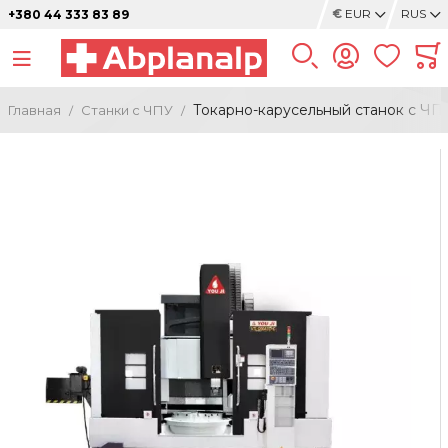
€
EUR
RUS
+380 44 333 83 89
Токарно-карусельный станок с ЧПУ
Главная
Станки с ЧПУ