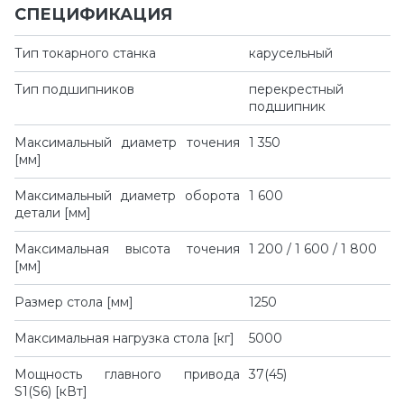
СПЕЦИФИКАЦИЯ
Тип токарного станка
карусельный
Тип подшипников
перекрестный
подшипник
Максимальный диаметр точения
1 350
[мм]
Максимальный диаметр оборота
1 600
детали [мм]
Максимальная высота точения
1 200 / 1 600 / 1 800
[мм]
Размер стола [мм]
1250
Максимальная нагрузка стола [кг]
5000
Мощность главного привода
37(45)
S1(S6) [кВт]