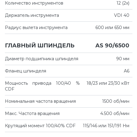
Количество инструментов
12 (2х)
Держатель инструмента
VDI 40
Радиус вылета инструмента
600 или 650 мм
ГЛАВНЫЙ ШПИНДЕЛЬ
AS 90/6500
Диаметр подшипника шпинделя
90 мм
Фланец шпинделя
A6
Мощность привода 100/40 %
18/23 или 23/30 кВт
CDF
Номинальная частота вращения
1500 об/мин
Макс. Частота вращения
4.500 об/мин
Крутящий момент 100/40% CDF
115/146 или 151/191 Нм