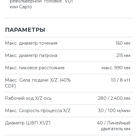
револьверной головке VDI
или Capto
ПАРАМЕТРЫ
Макс. диаметр точения
160 мм
Макс. диаметр патрона
215 мм
Макс. пиковое расстояние
макс. 990 мм
Макс. Сила подачи X/Z (40%
10 / 8 кН
CDF)
Рабочий ход X/Z-ось
280 / 2.400 мм
Макс. Скорость процесса X/Z
30 / 100 м/мин
Диаметр ШВП X1/Z1
40 / Линейный
двигатель мм