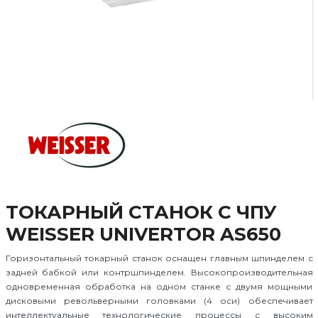
ТОКАРНЫЙ СТАНОК С ЧПУ
WEISSER UNIVERTOR AS650
Горизонтальный токарный станок оснащен главным шпинделем с
задней бабкой или контршпинделем. Высокопроизводительная
одновременная обработка на одном станке с двумя мощными
дисковыми револьверными головками (4 оси) обеспечивает
интеллектуальные технологические процессы с высоким