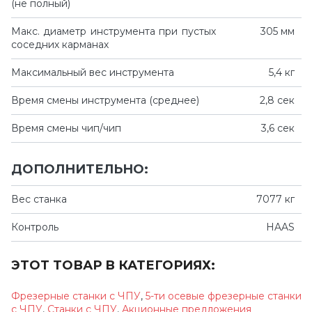
(не полный)
Макс. диаметр инструмента при пустых
305 мм
соседних карманах
Максимальный вес инструмента
5,4 кг
Время смены инструмента (среднее)
2,8 сек
Время смены чип/чип
3,6 сек
ДОПОЛНИТЕЛЬНО:
Вес станка
7077 кг
Контроль
HAAS
ЭТОТ ТОВАР В КАТЕГОРИЯХ:
Фрезерные станки с ЧПУ
,
5-ти осевые фрезерные станки
с ЧПУ
,
Станки с ЧПУ
,
Акционные предложения