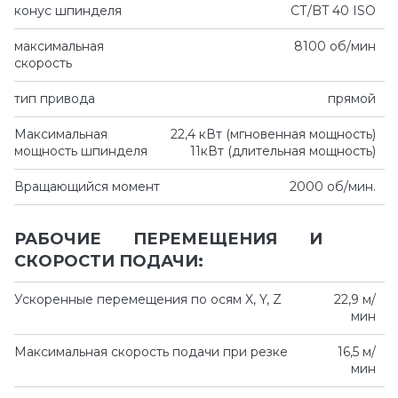
конус шпинделя
СТ/BT 40 ISO
максимальная
8100 об/мин
скорость
тип привода
прямой
Максимальная
22,4 кВт (мгновенная мощность)
мощность шпинделя
11кВт (длительная мощность)
Вращающийся момент
2000 об/мин.
РАБОЧИЕ ПЕРЕМЕЩЕНИЯ И
СКОРОСТИ ПОДАЧИ:
Ускоренные перемещения по осям X, Y, Z
22,9 м/
мин
Максимальная скорость подачи при резке
16,5 м/
мин