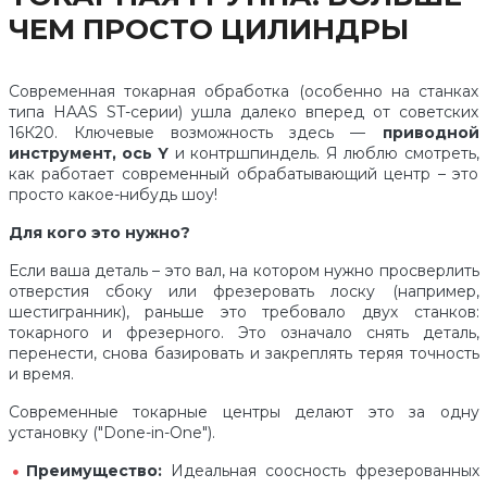
ЧЕМ ПРОСТО ЦИЛИНДРЫ
Современная токарная обработка (особенно на станках
типа HAAS ST-серии) ушла далеко вперед от советских
16К20. Ключевые возможность здесь —
приводной
инструмент, ось Y
и контршпиндель. Я люблю смотреть,
как работает современный обрабатывающий центр – это
просто какое-нибудь шоу!
Для кого это нужно?
Если ваша деталь – это вал, на котором нужно просверлить
отверстия сбоку или фрезеровать лоску (например,
шестигранник), раньше это требовало двух станков:
токарного и фрезерного. Это означало снять деталь,
перенести, снова базировать и закреплять теряя точность
и время.
Современные токарные центры делают это за одну
установку ("Done-in-One").
Преимущество:
Идеальная соосность фрезерованных