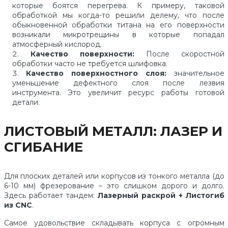
которые боятся перегрева. К примеру, таковой
обработкой мы когда-то решили делему, что после
обыкновенной обработки титана на его поверхности
возникали микротрещины в которые попадал
атмосферный кислород.
Качество поверхности:
После скоростной
обработки часто не требуется шлифовка.
Качество поверхностного слоя:
значительное
уменьшение дефектного слоя после лезвия
инструмента. Это увеличит ресурс работы готовой
детали.
ЛИСТОВЫЙ МЕТАЛЛ: ЛАЗЕР И
СГИБАНИЕ
Для плоских деталей или корпусов из тонкого металла (до
6-10 мм) фрезерование – это слишком дорого и долго.
Здесь работает тандем:
Лазерный раскрой + Листогиб
из CNC
.
Самое удовольствие складывать корпуса с огромным