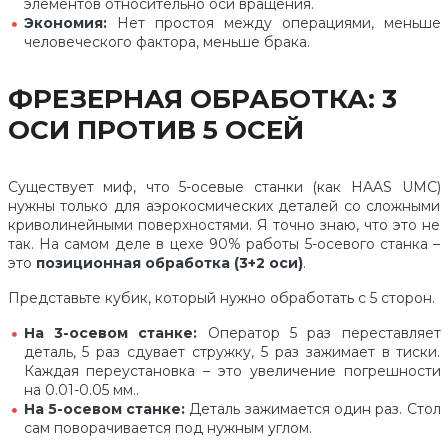
элементов относительно оси вращения.
Экономия:
Нет простоя между операциями, меньше
человеческого фактора, меньше брака.
ФРЕЗЕРНАЯ ОБРАБОТКА: 3
ОСИ ПРОТИВ 5 ОСЕЙ
Существует миф, что 5-осевые станки (как HAAS UMC)
нужны только для аэрокосмических деталей со сложными
криволинейными поверхностями. Я точно знаю, что это не
так. На самом деле в цехе 90% работы 5-осевого станка –
это
позиционная обработка (3+2 оси)
.
Представьте кубик, который нужно обработать с 5 сторон.
На 3-осевом станке:
Оператор 5 раз переставляет
деталь, 5 раз сдувает стружку, 5 раз зажимает в тиски.
Каждая переустановка – это увеличение погрешности
на 0.01-0.05 мм..
На 5-осевом станке:
Деталь зажимается один раз. Стол
сам поворачивается под нужным углом.