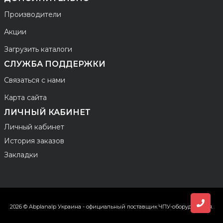
Производители
Акции
Загрузить каталоги
СЛУЖБА ПОДДЕРЖКИ
Связаться с нами
Карта сайта
ЛИЧНЫЙ КАБИНЕТ
Личный кабинет
История заказов
Закладки
Заказ
2026 © Abplanalp Украина - официальный поставщик ЧПУ-оборудования.