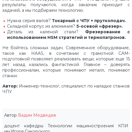
результаты получаются, когда заказчик приходит с
задачей, а мы подбираем технологию.
Нужна серия валов?
Токарный с ЧПУ + пруткоподач.
Складной корпус из алюминия?
5-осевой «фрезер».
Деталь из каленой стали?
Фрезерование с
использованием HSM стратегий и термопатронов.
Не бойтесь сложных задач. Современное оборудование,
такое как HAAS, в сочетании с грамотной CAM-
подготовкой позволяет реализовать вещи, которые еще 15
лет назад казались фантастикой. Главное – доверять
профессионалам, которые понимают металл, понимают
станки.
Автор:
Инженер-технолог, специалист по наладке станков
ЧПУ
Автор
Вадим Медведев
доцент кафедры Технологии машиностроения КПИ
им.Игоря Сикорского