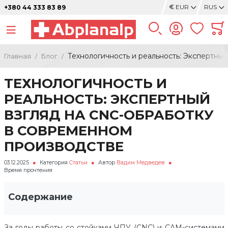
€
EUR
RUS
+380 44 333 83 89
Технологичность и реальность: Экспертны
Главная
Блог
ТЕХНОЛОГИЧНОСТЬ И
РЕАЛЬНОСТЬ: ЭКСПЕРТНЫЙ
ВЗГЛЯД НА CNC-ОБРАБОТКУ
В СОВРЕМЕННОМ
ПРОИЗВОДСТВЕ
03.12.2025
Категория
Статьи
Автор
Вадим Медведев
Время прочтения
Содержание
За годы работы со стойками ЧПУ (CNC) и CAM-системами