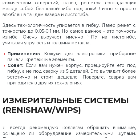
количеством отверстий, пазов, решеток совпадающих
между собой без какой-либо подгонки! Лично я просто
влюблен в тандем лазера и листогиба.
Здесь технологичность упирается в гибку. Лазер режет с
точностью до 0.05-0.1 мм. Но самое важное – это точность
изгиба. Очень выручает именно ЧПУ на листогибе,
учитывая упругость и толщину металла..
Применение:
Кожухи для электроники, приборные
панели, крепежные элементы.
Совет:
Если вам нужен корпус, проецируйте его под
гибку, а не под сварку из 5 деталей. Это выглядит более
эстетично и стоит дешевле. Поверьте, сварка вам
пригодится в других технологиях.
ИЗМЕРИТЕЛЬНЫЕ СИСТЕМЫ
(RENISHAW/WIPS)
Я всегда рекомендую коллегам обращать внимание,
оснащено ли оборудование измерительными щупами.