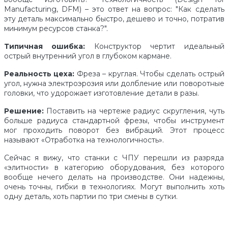
Manufacturing, DFM) – это ответ на вопрос: "Как сделать
эту деталь максимально быстро, дешево и точно, потратив
минимум ресурсов станка?".
Типичная ошибка:
Конструктор чертит идеальный
острый внутренний угол в глубоком кармане.
Реальность цеха:
Фреза – круглая. Чтобы сделать острый
угол, нужна электроэрозия или долбление или поворотные
головки, что удорожает изготовление детали в разы.
Решение:
Поставить на чертеже радиус скругления, чуть
больше радиуса стандартной фрезы, чтобы инструмент
мог проходить поворот без вибраций. Этот процесс
называют «Отработка на технологичность».
Сейчас я вижу, что станки с ЧПУ перешли из разряда
«элитности» в категорию оборудования, без которого
вообще нечего делать на производстве. Они надежны,
очень точны, гибки в технологиях. Могут выполнить хоть
одну деталь, хоть партии по три смены в сутки.