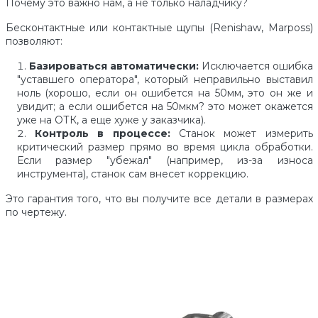
Почему это важно нам, а не только наладчику?
Бесконтактные или контактные щупы (Renishaw, Marposs)
позволяют:
Базироваться автоматически:
Исключается ошибка
"уставшего оператора", который неправильно выставил
ноль (хорошо, если он ошибется на 50мм, это он же и
увидит; а если ошибется на 50мкм? это может окажется
уже на ОТК, а еще хуже у заказчика).
Контроль в процессе:
Станок может измерить
критический размер прямо во время цикла обработки.
Если размер "убежал" (например, из-за износа
инструмента), станок сам внесет коррекцию.
Это гарантия того, что вы получите все детали в размерах
по чертежу.