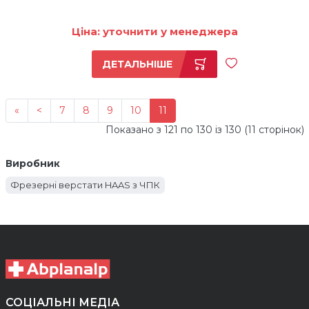
Ціна: уточнити у менеджера
ДЕТАЛЬНІШЕ
«
<
7
8
9
10
11
Показано з 121 по 130 із 130 (11 сторінок)
Виробник
Фрезерні верстати HAAS з ЧПК
СОЦІАЛЬНІ МЕДІА