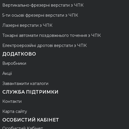
Вертикально-фрезерні верстати з ЧПК
5-ти осьові фрезерні верстати з ЧПК
Лазерні верстати з ЧПК
Токарні автомати поздовжнього точення з ЧПК
Електроерозійні дротові верстати з ЧПК
ДОДАТКОВО
Виробники
Акції
Завантажити каталоги
СЛУЖБА ПІДТРИМКИ
Контакти
Карта сайту
ОСОБИСТИЙ КАБІНЕТ
Особистий Кабінет