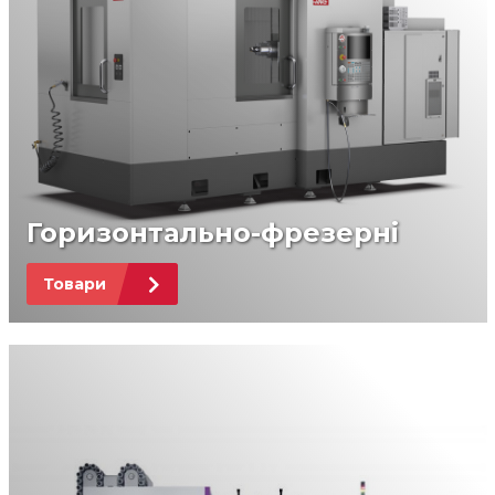
Горизонтально-фрезерні
Товари