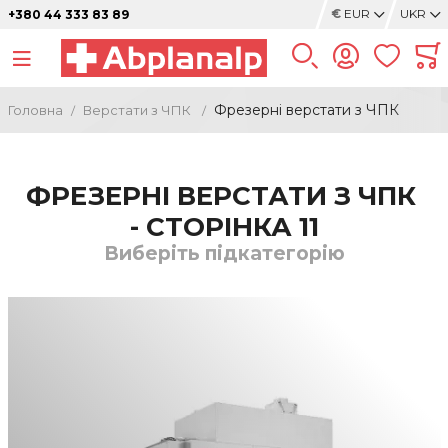
€
EUR
UKR
+380 44 333 83 89
Фрезерні верстати з ЧПК
Головна
Верстати з ЧПК
ФРЕЗЕРНІ ВЕРСТАТИ З ЧПК
- СТОРІНКА 11
Виберіть підкатегорію