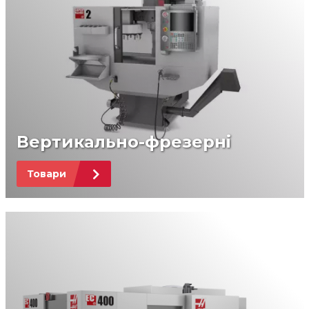
Вертикально-фрезерні
Товари