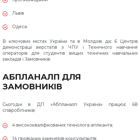
Львів
Одеса
В ключових містах України та в Молдові діє 6 Центрів
демонстрації верстатів з ЧПУ і Технічного навчання
операторів для студентів вищих технічних навчальних
закладів і Замовників.
АБПЛАНАЛП ДЛЯ
ЗАМОВНИКІВ
Сьогодні в ДП «Абпланалп Україна» працює 68
співробітників:
4 висококваліфікованих технолога-апліканта;
14 провідних інженерів-консультантів;