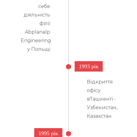
себе
діяльність
філії
Abplanalp
Engineering
у Польщі
1993 рік
Відкриття
офісу
вТашкенті -
Узбекистан,
Казахстан
1995 рік