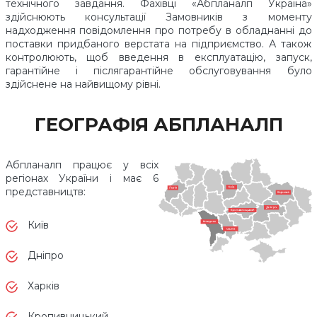
технічного завдання. Фахівці «Абпланалп Україна»
здійснюють консультації Замовників з моменту
надходження повідомлення про потребу в обладнанні до
поставки придбаного верстата на підприємство. А також
контролюють, щоб введення в експлуатацію, запуск,
гарантійне і післягарантійне обслуговування було
здійснене на найвищому рівні.
ГЕОГРАФІЯ АБПЛАНАЛП
Абпланалп працює у всіх
регіонах України і має 6
представництв:
Київ
Дніпро
Харків
Кропивницький