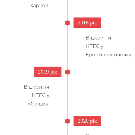
Харкові
2018 рік
Відкриття
HTEC у
Кропивницькому
2019 рік
Відкриття
HTEC у
Молдові
2020 рік