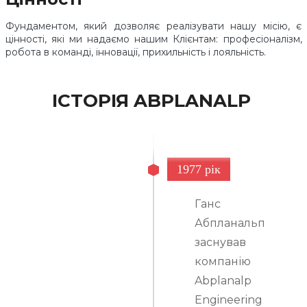
Фундаментом, який дозволяє реалізувати нашу місію, є
цінності, які ми надаємо нашим Клієнтам: професіоналізм,
робота в команді, інновації, прихильність і лояльність.
ІСТОРІЯ ABPLANALP
1977 рік
Ганс
Абпланальп
заснував
компанію
Abplanalp
Engineering