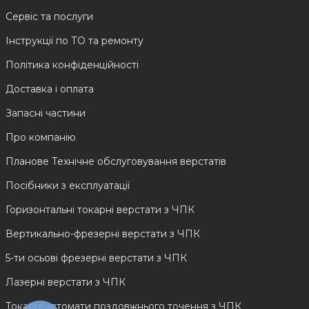
Сервіс та послуги
Інструкції по ТО та ремонту
Політика конфіденційності
Доставка і оплата
Запасні частини
Про компанію
Планове Технічне обслуговування верстатів
Посібники з експлуатації
Горизонтальні токарні верстати з ЧПК
Вертикально-фрезерні верстати з ЧПК
5-ти осьові фрезерні верстати з ЧПК
Лазерні верстати з ЧПК
Токарні автомати поздовжнього точення з ЧПК