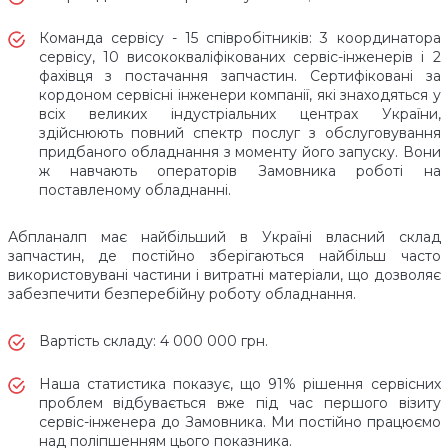
Команда сервісу - 15 співробітників: 3 координатора
сервісу, 10 висококваліфікованих сервіс-інженерів і 2
фахівця з постачання запчастин. Сертифіковані за
кордоном сервісні інженери компанії, які знаходяться у
всіх великих індустріальних центрах України,
здійснюють повний спектр послуг з обслуговування
придбаного обладнання з моменту його запуску. Вони
ж навчають операторів Замовника роботі на
поставленому обладнанні.
Абпланалп має найбільший в Україні власний склад
запчастин, де постійно зберігаються найбільш часто
використовувані частини і витратні матеріали, що дозволяє
забезпечити безперебійну роботу обладнання.
Вартість складу: 4 000 000 грн.
Наша статистика показує, що 91% рішення сервісних
проблем відбувається вже під час першого візиту
сервіс-інженера до Замовника. Ми постійно працюємо
над поліпшенням цього показника.