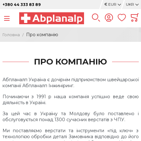
€
EUR
UKR
+380 44 333 83 89
Про компанію
Головна
ПРО КОМПАНІЮ
Абпланалп Україна є дочірнім підприємством швейцарської
компанії Абпланалп Інжиніринг.
Починаючи з 1991 р наша компанія успішно веде свою
діяльність в Україні.
За цей час в Україну та Молдову було поставлено і
обслуговується понад 1300 сучасних верстатів з ЧПУ.
Ми поставляємо верстати та інструменти «під ключ» з
технологією обробки деталі Замовника відповідно до його