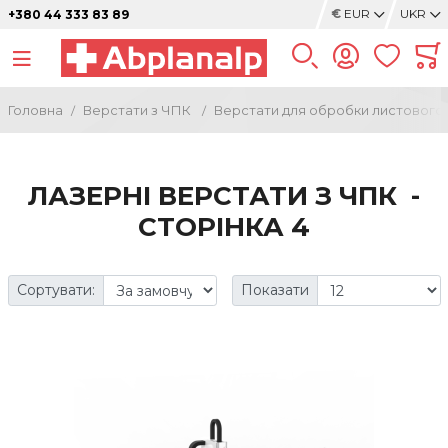
€
EUR
UKR
+380 44 333 83 89
Головна
Верстати з ЧПК
Верстати для обробки листового
ЛАЗЕРНІ ВЕРСТАТИ З ЧПК -
СТОРІНКА 4
Сортувати:
Показати