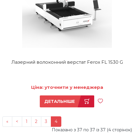
Лазерний волоконний верстат Ferox FL 1530 G
Ціна: уточнити у менеджера
ДЕТАЛЬНІШЕ
«
<
1
2
3
4
Показано з 37 по 37 із 37 (4 сторінок)