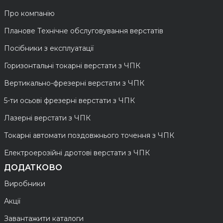
Про компанію
Планове Технічне обслуговування верстатів
Посібники з експлуатації
Горизонтальні токарні верстати з ЧПК
Вертикально-фрезерні верстати з ЧПК
5-ти осьові фрезерні верстати з ЧПК
Лазерні верстати з ЧПК
Токарні автомати поздовжнього точення з ЧПК
Електроерозійні дротові верстати з ЧПК
ДОДАТКОВО
Виробники
Акції
Завантажити каталоги