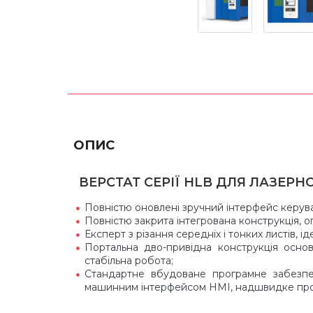
ОПИС
ВЕРСТАТ СЕРІЇ HLB ДЛЯ ЛАЗЕР
Повністю оновлені зручний інтерфейс керуван
Повністю закрита інтегрована конструкція, о
Експерт з різання середніх і тонких листів, 
Портальна дво-привідна конструкція основ
стабільна робота;
Стандартне вбудоване програмне забезпеч
машинним інтерфейсом HMI, надшвидке про