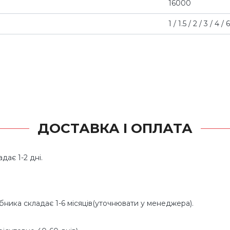
16000
1 / 1.5 / 2 / 3 / 4 / 
ДОСТАВКА І ОПЛАТА
дає 1-2 дні.
обника складає 1-6 місяців(уточнювати у менеджера).