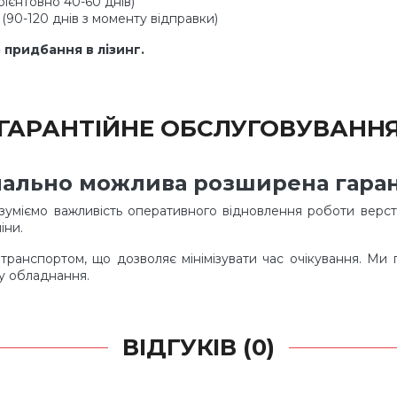
ієнтовно 40-60 днів)
 (90-120 днів з моменту відправки)
придбання в лізинг.
ГАРАНТІЙНЕ ОБСЛУГОВУВАНН
іонально можлива розширена гаран
зуміємо важливість оперативного відновлення роботи верст
іни.
атранспортом, що дозволяє мінімізувати час очікування. Ми
ту обладнання.
ВІДГУКІВ (0)