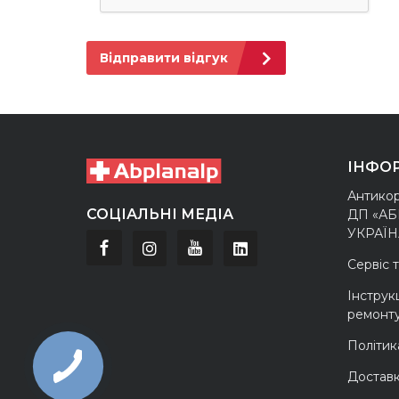
Відправити відгук
ІНФО
Антикор
СОЦІАЛЬНІ МЕДІА
ДП «А
УКРАЇН
Сервіс 
Інструкц
ремонт
Політик
Доставк