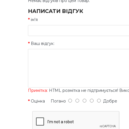
Немає відгуків про цей товар.
НАПИСАТИ ВІДГУК
ім'я
Ваш відгук:
Примітка:
HTML розмітка не підтримується! Вик
Оцінка
Погано
Добре