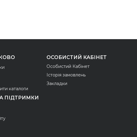
КОВО
ОСОБИСТИЙ КАБІНЕТ
Особистий Кабінет
ки
Історія замовлень
Закладки
ити каталоги
А ПІДТРИМКИ
йту