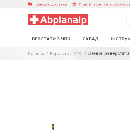
Швидка доставка
Повне гарантійне обслуго
ВЕРСТАТИ З ЧПК
СКЛАД
ІНСТРУ
Лазерний верстат з
Головна
Верстати з ЧПК