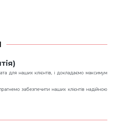
Я
тія)
ата для наших клієнтів, і докладаємо максимум
 прагнемо забезпечити наших клієнтів надійною