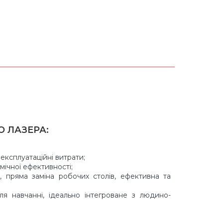
О ЛАЗЕРА:
експлуатаційні витрати;
мічної ефективності;
, пряма заміна робочих столів, ефективна та
я навчанні, ідеально інтегроване з людино-