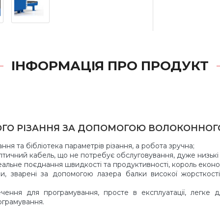
ІНФОРМАЦІЯ ПРО ПРОДУКТ
НОГО РІЗАННЯ ЗА ДОПОМОГОЮ ВОЛОКОННОГ
ня та бібліотека параметрів різання, а робота зручна;
птичний кабель, що не потребує обслуговування, дуже низькі 
ідеальне поєднання швидкості та продуктивності, король еконо
и, зварені за допомогою лазера балки високої жорсткості
ення для програмування, просте в експлуатації, легке дл
грамування.