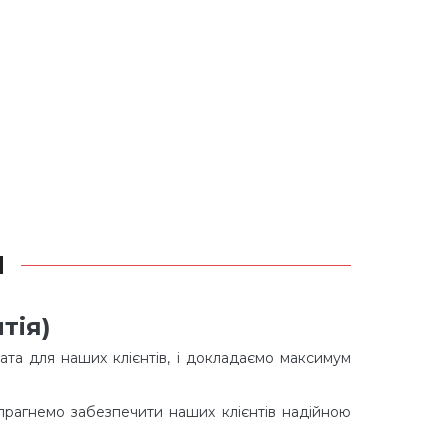
Я
тія)
ата для наших клієнтів, і докладаємо максимум
 прагнемо забезпечити наших клієнтів надійною