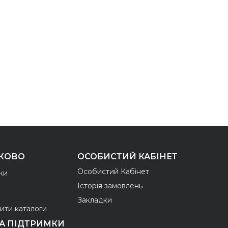
КОВО
ОСОБИСТИЙ КАБІНЕТ
Особистий Кабінет
ки
Історія замовлень
Закладки
ити каталоги
А ПІДТРИМКИ