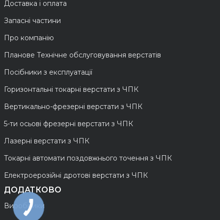
Доставка і оплата
Запасні частини
Про компанію
Планове Технічне обслуговування верстатів
Посібники з експлуатації
Горизонтальні токарні верстати з ЧПК
Вертикально-фрезерні верстати з ЧПК
5-ти осьові фрезерні верстати з ЧПК
Лазерні верстати з ЧПК
Токарні автомати поздовжнього точення з ЧПК
Електроерозійні дротові верстати з ЧПК
ДОДАТКОВО
Виробники