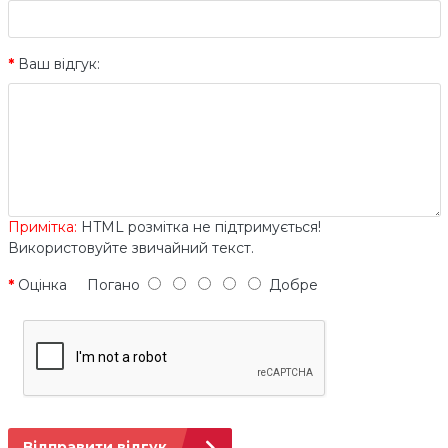
Ваш відгук:
Примітка:
HTML розмітка не підтримується!
Використовуйте звичайний текст.
Оцінка
Погано
Добре
Відправити відгук