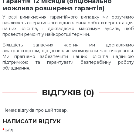
Гарантія 12 місяців (опціонально
можлива розширена гарантія)
У разі виникнення гарантійного випадку ми розуміємо
важливість оперативного відновлення роботи верстата для
наших клієнтів, і докладаємо максимум зусиль, щоб
провести ремонт у найкоротші терміни.
Більшість запасних частин ми доставляємо
авіатранспортом, що дозволяє мінімізувати час очікування.
Ми прагнемо забезпечити наших клієнтів надійною
підтримкою та гарантувати безперебійну роботу
обладнання.
ВІДГУКІВ (0)
Немає відгуків про цей товар.
НАПИСАТИ ВІДГУК
ім'я