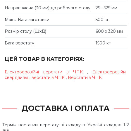
Направляюча (30 мм) до робочого столу
25 - 525 мм
Макс. Вага заготовки
500 кг
Розмір столу (ШхД)
600 x 320 мм
Вага верстату
1500 кг
ЦЕЙ ТОВАР В КАТЕГОРІЯХ:
Електроерозійні верстати з ЧПК
,
Електроерозійні
свердлильні верстати з ЧПК
,
Верстати з ЧПК
ДОСТАВКА І ОПЛАТА
Термін поставки верстату зі складу в Україні складає 1-2
дні.