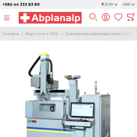
€
EUR
UKR
+380 44 333 83 89
Головна
Верстати з ЧПК
Електроерозійні верстати з ЧПК