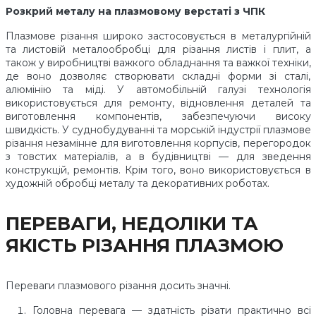
Розкрий металу на плазмовому верстаті з ЧПК
Плазмове різання широко застосовується в металургійній
та листовій металообробці для різання листів і плит, а
також у виробництві важкого обладнання та важкої техніки,
де воно дозволяє створювати складні форми зі сталі,
алюмінію та міді. У автомобільній галузі технологія
використовується для ремонту, відновлення деталей та
виготовлення компонентів, забезпечуючи високу
швидкість. У суднобудуванні та морській індустрії плазмове
різання незамінне для виготовлення корпусів, перегородок
з товстих матеріалів, а в будівництві — для зведення
конструкцій, ремонтів. Крім того, воно використовується в
художній обробці металу та декоративних роботах.
ПЕРЕВАГИ, НЕДОЛІКИ ТА
ЯКІСТЬ РІЗАННЯ ПЛАЗМОЮ
Переваги плазмового різання досить значні.
Головна перевага — здатність різати практично всі