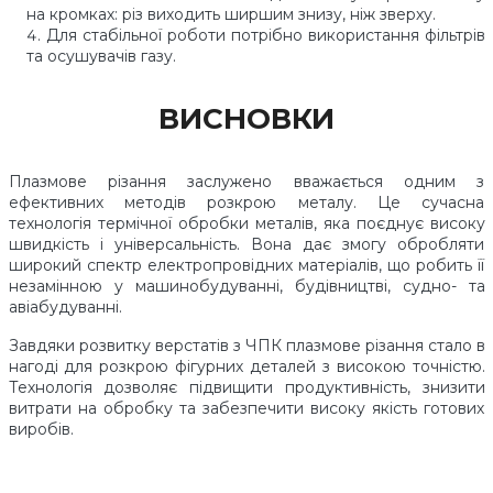
на кромках: різ виходить ширшим знизу, ніж зверху.
Для стабільної роботи потрібно використання фільтрів
та осушувачів газу.
ВИСНОВКИ
Плазмове різання заслужено вважається одним з
ефективних методів розкрою металу. Це сучасна
технологія термічної обробки металів, яка поєднує високу
швидкість і універсальність. Вона дає змогу обробляти
широкий спектр електропровідних матеріалів, що робить її
незамінною у машинобудуванні, будівництві, судно- та
авіабудуванні.
Завдяки розвитку верстатів з ЧПК плазмове різання стало в
нагоді для розкрою фігурних деталей з високою точністю.
Технологія дозволяє підвищити продуктивність, знизити
витрати на обробку та забезпечити високу якість готових
виробів.