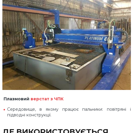
Плазмовий
верстат з ЧПК
Середовище, в якому працює пальники: повітряні і
підводні конструкції.
ДЕ ВИКОРИСТОВУЄТЬСЯ