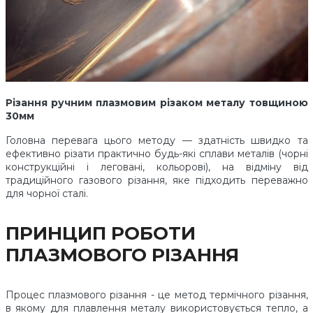
Різання ручним плазмовим різаком металу товщиною
30мм
Головна перевага цього методу — здатність швидко та
ефективно різати практично будь-які сплави металів (чорні
конструкційні і леговані, кольорові), на відміну від
традиційного газового різання, яке підходить переважно
для чорної сталі.
ПРИНЦИП РОБОТИ
ПЛАЗМОВОГО РІЗАННЯ
Процес плазмового різання - це метод термічного різання,
в якому для плавлення металу використовується тепло, а