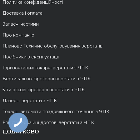
Політика конфіденційності
Доставка і оплата
Запасні частини
Про компанію
Планове Технічне обслуговування верстатів
Посібники з експлуатації
Горизонтальні токарні верстати з ЧПК
Вертикально-фрезерні верстати з ЧПК
5-ти осьові фрезерні верстати з ЧПК
Лазерні верстати з ЧПК
Токарні автомати поздовжнього точення з ЧПК
Електроерозійні дротові верстати з ЧПК
ДОДАТКОВО