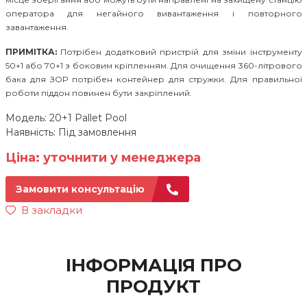
оператора для негайного вивантаження і повторного
завантаження.
ПРИМІТКА:
Потрібен додатковий пристрій для зміни інструменту
50+1 або 70+1 з боковим кріпленням. Для очищення 360-літрового
бака для ЗОР потрібен контейнер для стружки. Для правильної
роботи піддон повинен бути закріплений.
Модель: 20+1 Pallet Pool
Наявність: Під замовлення
Ціна: уточнити у менеджера
Замовити консультацію
В закладки
ІНФОРМАЦІЯ ПРО
ПРОДУКТ