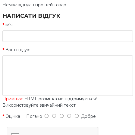
Немає відгуків про цей товар.
НАПИСАТИ ВІДГУК
ім'я
Ваш відгук:
Примітка:
HTML розмітка не підтримується!
Використовуйте звичайний текст.
Оцінка
Погано
Добре