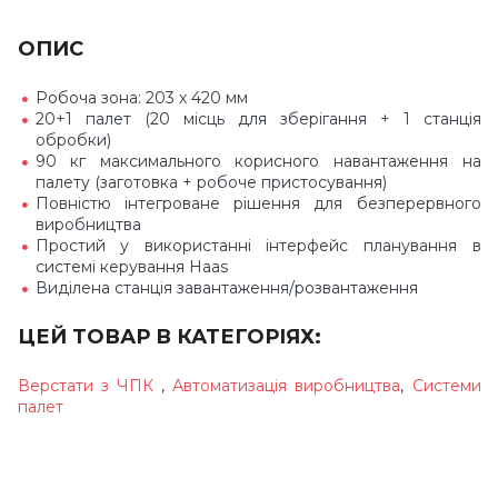
ОПИС
Робоча зона: 203 x 420 мм
20+1 палет (20 місць для зберігання + 1 станція
обробки)
90 кг максимального корисного навантаження на
палету (заготовка + робоче пристосування)
Повністю інтегроване рішення для безперервного
виробництва
Простий у використанні інтерфейс планування в
системі керування Haas
Виділена станція завантаження/розвантаження
ЦЕЙ ТОВАР В КАТЕГОРІЯХ:
Верстати з ЧПК
,
Автоматизація виробництва
,
Системи
палет