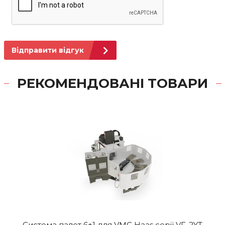
Відправити відгук
РЕКОМЕНДОВАНІ ТОВАРИ
Система палет 6+1 для VMC Haas серії VF-2YT