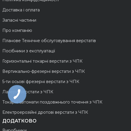
Доставка і оплата
Запасні частини
Про компанію
Планове Технічне обслуговування верстатів
Посібники з експлуатації
Горизонтальні токарні верстати з ЧПК
Вертикально-фрезерні верстати з ЧПК
5-ти осьові фрезерні верстати з ЧПК
Лазерні верстати з ЧПК
Токарні автомати поздовжнього точення з ЧПК
Електроерозійні дротові верстати з ЧПК
ДОДАТКОВО
Виробники