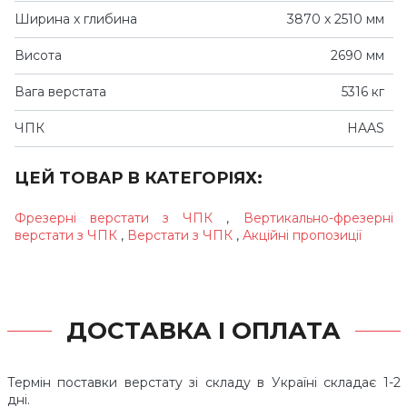
Ширина х глибина
3870 х 2510 мм
Висота
2690 мм
Вага верстата
5316 кг
ЧПК
HAAS
ЦЕЙ ТОВАР В КАТЕГОРІЯХ:
Фрезерні верстати з ЧПК
,
Вертикально-фрезерні
верстати з ЧПК
,
Верстати з ЧПК
,
Акційні пропозиції
ДОСТАВКА І ОПЛАТА
Термін поставки верстату зі складу в Україні складає 1-2
дні.