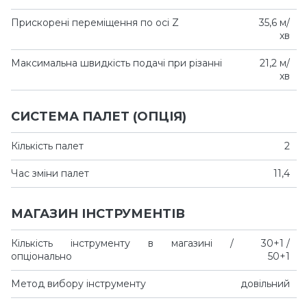
Прискорені переміщення по осі Z
35,6 м/
хв
Максимальна швидкість подачі при різанні
21,2 м/
хв
СИСТЕМА ПАЛЕТ (ОПЦІЯ)
Кількість палет
2
Час зміни палет
11,4
МАГАЗИН ІНСТРУМЕНТІВ
Кількість інструменту в магазині /
30+1 /
опціонально
50+1
Метод вибору інструменту
довільний