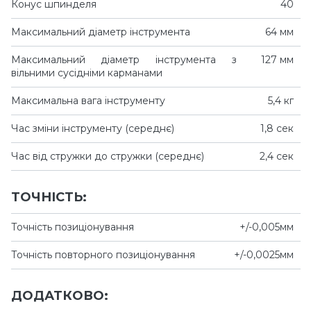
Конус шпинделя
40
Максимальний діаметр інструмента
64 мм
Максимальний діаметр інструмента з
127 мм
вільними сусідніми карманами
Максимальна вага інструменту
5,4 кг
Час зміни інструменту (середнє)
1,8 сек
Час від стружки до стружки (середнє)
2,4 сек
ТОЧНІСТЬ:
Точність позиціонування
+/-0,005мм
Точність повторного позиціонування
+/-0,0025мм
ДОДАТКОВО: