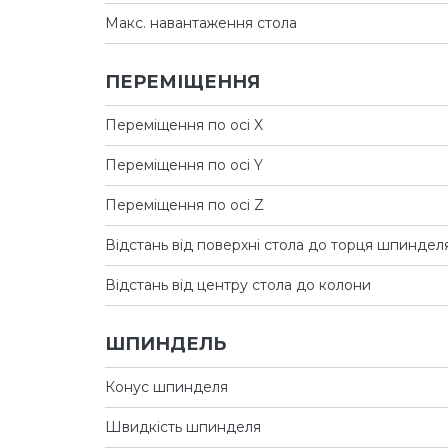
Макс. навантаження стола
ПЕРЕМІЩЕННЯ
Переміщення по осі X
Переміщення по осі Y
Переміщення по осі Z
Відстань від поверхні стола до торця шпиндел
Відстань від центру стола до колони
ШПИНДЕЛЬ
Конус шпинделя
Швидкість шпинделя