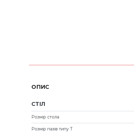
ОПИС
СТІЛ
Розмір стола
Розмір пазів типу Т