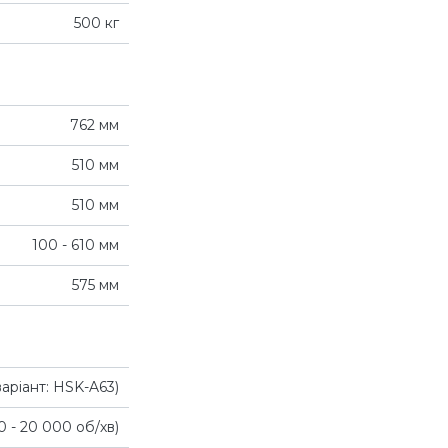
500 кг
762 мм
510 мм
510 мм
100 - 610 мм
575 мм
аріант: HSK-A63)
0 - 20 000 об/хв)