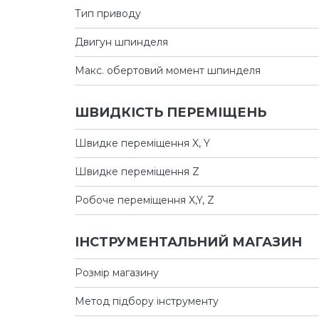
Тип приводу
Двигун шпинделя
Макс. обертовий момент шпинделя
ШВИДКІСТЬ ПЕРЕМІЩЕНЬ
Швидке переміщення X, Y
Швидке переміщення Z
Робоче переміщення X,Y, Z
ІНСТРУМЕНТАЛЬНИЙ МАГАЗИН
Розмір магазину
Метод підбору інструменту