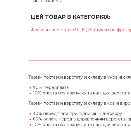
Тип шпинделя
ЦЕЙ ТОВАР В КАТЕГОРІЯХ:
Фрезерні верстати з ЧПК
,
Вертикально-фрезе
Термін поставки верстату зі складу в Україні скла
90% передплата
10% оплата після запуску та наладки верстата
Термін поставки верстату зі складу в країні вир
30% передплата при підписанні договору
60% оплата перед відправленням верстата (ор
10% оплата після запуску та наладки верстата