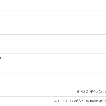
я
BT/ISO №40 (як в
40 - 15 000 об/хв (як варіант 2