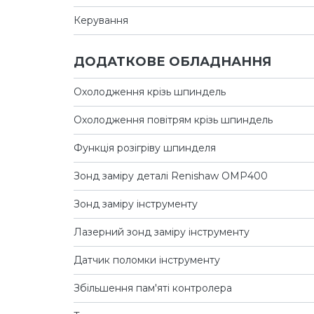
Керування
ДОДАТКОВЕ ОБЛАДНАННЯ
Охолодження крізь шпиндель
Охолодження повітрям крізь шпиндель
Функція розігріву шпинделя
Зонд заміру деталі Renishaw OMP400
Зонд заміру інструменту
Лазерний зонд заміру інструменту
Датчик поломки інструменту
Збільшення пам'яті контролера