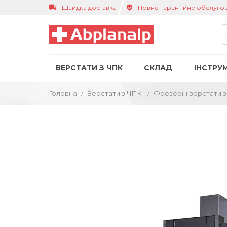
Швидка доставка
Повне гарантійне обслуго
ВЕРСТАТИ З ЧПК
СКЛАД
ІНСТРУ
Головна
Верстати з ЧПК
Фрезерні верстати 