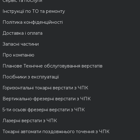
Сервіс та послуги
Інструкції по ТО та ремонту
Політика конфіденційності
Доставка і оплата
Запасні частини
Про компанію
Планове Технічне обслуговування верстатів
Посібники з експлуатації
Горизонтальні токарні верстати з ЧПК
Вертикально-фрезерні верстати з ЧПК
5-ти осьові фрезерні верстати з ЧПК
Лазерні верстати з ЧПК
Токарні автомати поздовжнього точення з ЧПК