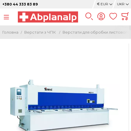
€
EUR
UKR
+380 44 333 83 89
Головна
Верстати з ЧПК
Верстати для обробки листового