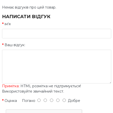
Немає відгуків про цей товар.
НАПИСАТИ ВІДГУК
ім'я
Ваш відгук:
Примітка:
HTML розмітка не підтримується!
Використовуйте звичайний текст.
Оцінка
Погано
Добре