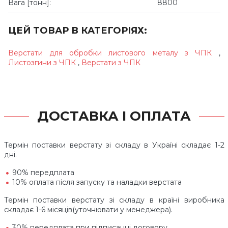
Вага [тонн]:
8800
ЦЕЙ ТОВАР В КАТЕГОРІЯХ:
Верстати для обробки листового металу з ЧПК
,
Листозгини з ЧПК
,
Верстати з ЧПК
ДОСТАВКА І ОПЛАТА
Термін поставки верстату зі складу в Україні складає 1-2
дні.
90% передплата
10% оплата після запуску та наладки верстата
Термін поставки верстату зі складу в країні виробника
складає 1-6 місяців(уточнювати у менеджера).
30% передплата при підписанні договору