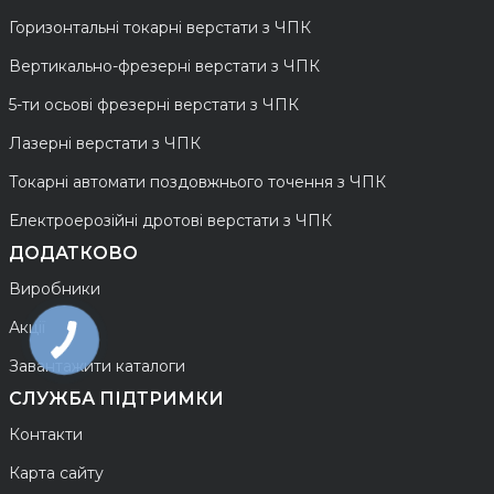
Горизонтальні токарні верстати з ЧПК
Вертикально-фрезерні верстати з ЧПК
5-ти осьові фрезерні верстати з ЧПК
Лазерні верстати з ЧПК
Токарні автомати поздовжнього точення з ЧПК
Електроерозійні дротові верстати з ЧПК
ДОДАТКОВО
Виробники
Акції
Завантажити каталоги
СЛУЖБА ПІДТРИМКИ
Контакти
Карта сайту