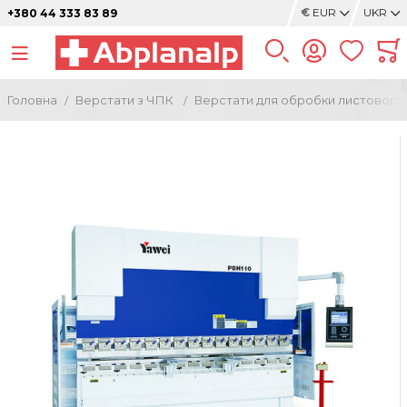
€
EUR
UKR
+380 44 333 83 89
Головна
Верстати з ЧПК
Верстати для обробки листового