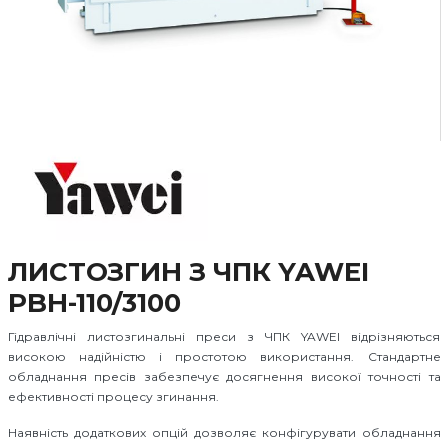
ЛИСТОЗГИН З ЧПК YAWEI
PBH-110/3100
Гідравлічні листозгинальні преси з ЧПК YAWEI відрізняються
високою надійністю і простотою використання. Стандартне
обладнання пресів забезпечує досягнення високої точності та
ефективності процесу згинання.
Наявність додаткових опцій дозволяє конфігурувати обладнання