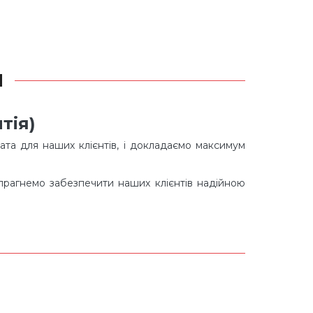
Я
тія)
ата для наших клієнтів, і докладаємо максимум
 прагнемо забезпечити наших клієнтів надійною