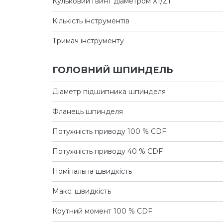
Кульковий гвинт діаметром X1/Z1
Кількість інструментів
Тримач інструменту
ГОЛОВНИЙ ШПИНДЕЛЬ
Діаметр підшипника шпинделя
Фланець шпинделя
Потужність приводу 100 % CDF
Потужність приводу 40 % CDF
Номінальна швидкість
Макс. швидкість
Крутний момент 100 % CDF