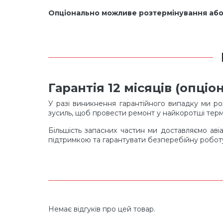
Опціонально можливе розтермінування або 
Гарантія 12 місяців (опц
У разі виникнення гарантійного випадку ми ро
зусиль, щоб провести ремонт у найкоротші терм
Більшість запасних частин ми доставляємо аві
підтримкою та гарантувати безперебійну робо
Немає відгуків про цей товар.