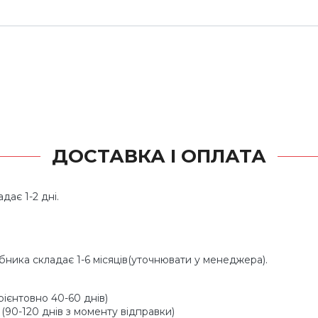
ДОСТАВКА І ОПЛАТА
дає 1-2 дні.
обника складає 1-6 місяців(уточнювати у менеджера).
ієнтовно 40-60 днів)
 (90-120 днів з моменту відправки)