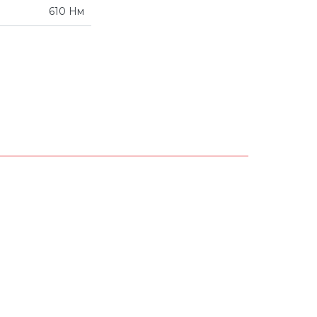
610 Нм