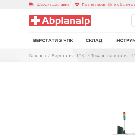
Швидка доставка
Повне гарантійне обслуго
ВЕРСТАТИ З ЧПК
СКЛАД
ІНСТРУ
Головна
Верстати з ЧПК
Токарні верстати з 