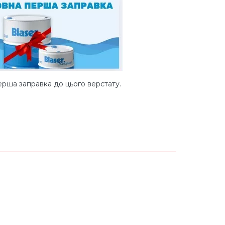
рша заправка до цього верстату.