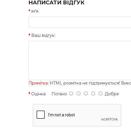
НАПИСАТИ ВІДГУК
ім'я
Ваш відгук:
Примітка:
HTML розмітка не підтримується! Вик
Оцінка
Погано
Добре