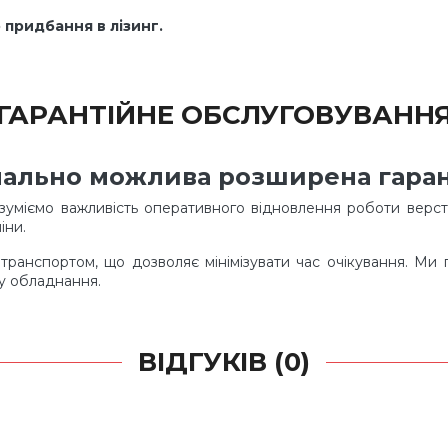
придбання в лізинг.
ГАРАНТІЙНЕ ОБСЛУГОВУВАНН
іонально можлива розширена гаран
зуміємо важливість оперативного відновлення роботи верст
іни.
атранспортом, що дозволяє мінімізувати час очікування. Ми
ту обладнання.
ВІДГУКІВ (0)