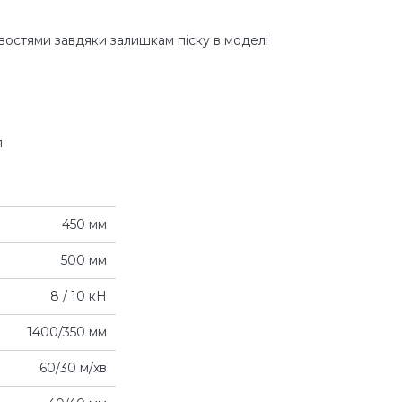
остями завдяки залишкам піску в моделі
я
450 мм
500 мм
8 / 10 кН
1400/350 мм
60/30 м/хв