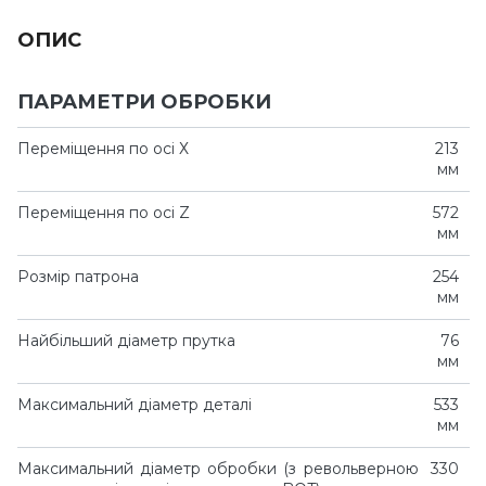
ОПИС
ПАРАМЕТРИ ОБРОБКИ
Переміщення по осі Х
213
мм
Переміщення по осі Z
572
мм
Розмір патрона
254
мм
Найбільший діаметр прутка
76
мм
Максимальний діаметр деталі
533
мм
Максимальний діаметр обробки (з револьверною
330