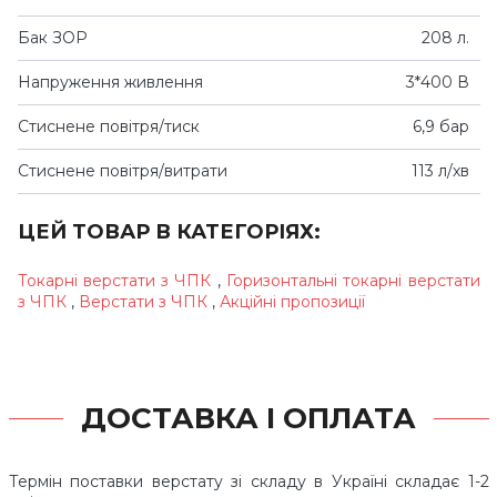
Бак ЗОР
208 л.
Напруження живлення
3*400 В
Стиснене повітря/тиск
6,9 бар
Стиснене повітря/витрати
113 л/хв
ЦЕЙ ТОВАР В КАТЕГОРІЯХ:
Токарні верстати з ЧПК
,
Горизонтальні токарні верстати
з ЧПК
,
Верстати з ЧПК
,
Акційні пропозиції
ДОСТАВКА І ОПЛАТА
Термін поставки верстату зі складу в Україні складає 1-2