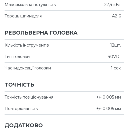
Максимальна потужність
22,4 кВт
Торець шпинделя
A2-6
РЕВОЛЬВЕРНА ГОЛОВКА
Кількість інструментів
12шт.
Тип головки
40VDI
Час індексації головки
1 сек
ТОЧНІСТЬ
Точність позіціонування
+/- 0,005 мм
Повторюваність
+/- 0,005 мм
ДОДАТКОВО