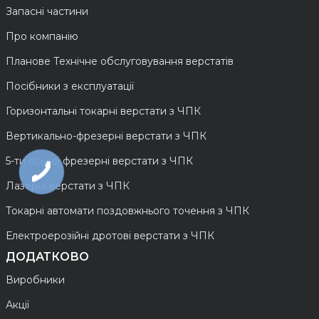
Запасні частини
Про компанію
Планове Технічне обслуговування верстатів
Посібники з експлуатації
Горизонтальні токарні верстати з ЧПК
Вертикально-фрезерні верстати з ЧПК
5-ти осьові фрезерні верстати з ЧПК
Лазерні верстати з ЧПК
Токарні автомати поздовжнього точення з ЧПК
Електроерозійні дротові верстати з ЧПК
ДОДАТКОВО
Виробники
Акції