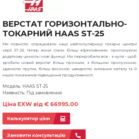
ВЕРСТАТ ГОРИЗОНТАЛЬНО-
ТОКАРНИЙ HAAS ST-25
Ми повністю опрацювали наші найпопулярніші токарні центри
серії ST-25, тепер вони стали більш ефективними, пропонуючи
додаткову цінність і нові функції. Ми переробили все - з нуля - щоб
зробити новий верстат більш прочним, з більшою пропускною
здатністю прутка, більш високою швидкістю знімання металу та й
інших показників підвищення продуктивності.
Модель: HAAS ST-25
Наявність: Під замовлення
Ціна EXW від € 66995.00
Калькулятор ціни
Замовити консультацію