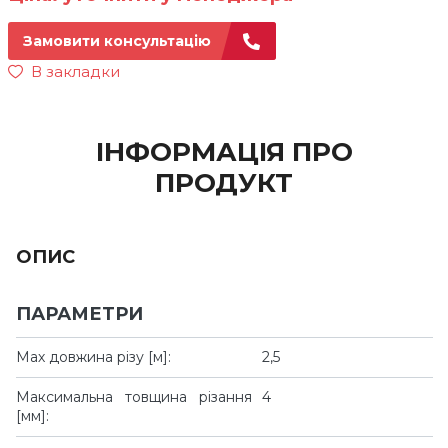
Замовити консультацію
В закладки
ІНФОРМАЦІЯ ПРО
ПРОДУКТ
ОПИС
ПАРАМЕТРИ
Мах довжина різу [м]:
2,5
Максимальна товщина різання
4
[мм]: