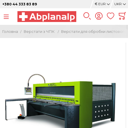
€
EUR
UKR
+380 44 333 83 89
Головна
Верстати з ЧПК
Верстати для обробки листового