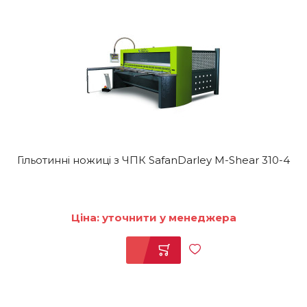
Гільотинні ножиці з ЧПК SafanDarley M-Shear 310-4
Ціна: уточнити у менеджера