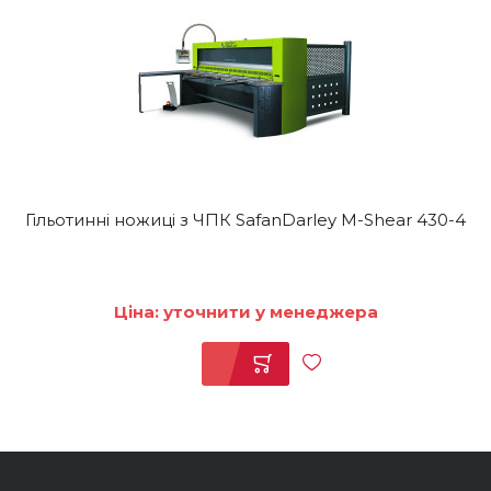
Гільотинні ножиці з ЧПК SafanDarley M-Shear 430-4
Ціна: уточнити у менеджера