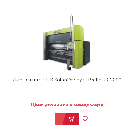
Листозгин з ЧПК SafanDarley E-Brake 50-2050
Ціна: уточнити у менеджера