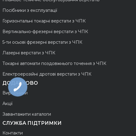
Посібники з експлуатації
Горизонтальні токарні верстати з ЧПК
Вертикально-фрезерні верстати з ЧПК
5-ти осьові фрезерні верстати з ЧПК
Лазерні верстати з ЧПК
Токарні автомати поздовжнього точення з ЧПК
Електроерозійні дротові верстати з ЧПК
ДОДАТКОВО
Виробники
Акції
Завантажити каталоги
СЛУЖБА ПІДТРИМКИ
Контакти