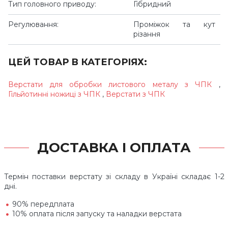
Тип головного приводу:
Гібридний
Регулювання:
Проміжок та кут
різання
ЦЕЙ ТОВАР В КАТЕГОРІЯХ:
Верстати для обробки листового металу з ЧПК
,
Гільйотинні ножиці з ЧПК
,
Верстати з ЧПК
ДОСТАВКА І ОПЛАТА
Термін поставки верстату зі складу в Україні складає 1-2
дні.
90% передплата
10% оплата після запуску та наладки верстата