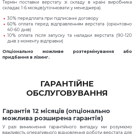
Термін поставки верстату зі складу в країні виробника
складає 1-6 місяців(уточнювати у менеджера).
30% передплата при підписанні договору
60% оплата перед відправленням верстата (орієнтовно
40-60 днів)
10% оплата після запуску та наладки верстата (90-120
днів з моменту відправки)
Опціонально можливе розтермінування або
придбання в лізинг.
ГАРАНТІЙНЕ
ОБСЛУГОВУВАННЯ
Гарантія 12 місяців (опціонально
можлива розширена гарантія)
У разі виникнення гарантійного випадку ми розуміємо
важливість оперативного відновлення роботи верстата для