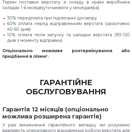
Термін поставки верстату зі складу в країні виробника
складає 1-6 місяців(уточнювати у менеджера).
30% передплата при підписанні договору
60% оплата перед відправленням верстата (орієнтовно
40-60 днів)
10% оплата після запуску та наладки верстата (90-120
днів з моменту відправки)
Опціонально можливе розтермінування або
придбання в лізинг.
ГАРАНТІЙНЕ
ОБСЛУГОВУВАННЯ
Гарантія 12 місяців (опціонально
можлива розширена гарантія)
У разі виникнення гарантійного випадку ми розуміємо
важливість оперативного відновлення роботи верстата для