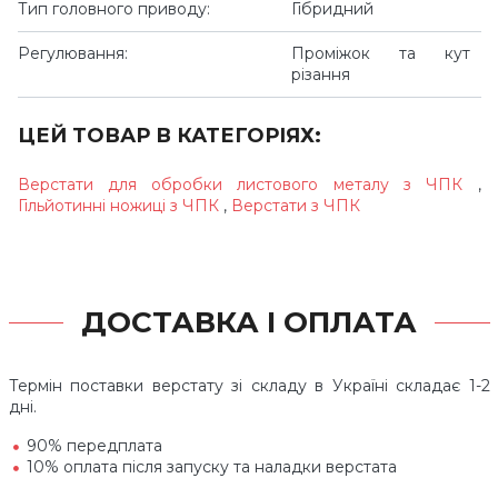
Тип головного приводу:
Гібридний
Регулювання:
Проміжок та кут
різання
ЦЕЙ ТОВАР В КАТЕГОРІЯХ:
Верстати для обробки листового металу з ЧПК
,
Гільйотинні ножиці з ЧПК
,
Верстати з ЧПК
ДОСТАВКА І ОПЛАТА
Термін поставки верстату зі складу в Україні складає 1-2
дні.
90% передплата
10% оплата після запуску та наладки верстата