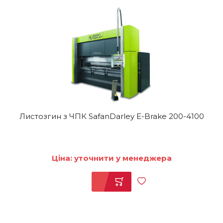
Листозгин з ЧПК SafanDarley E-Brake 200-4100
Ціна: уточнити у менеджера