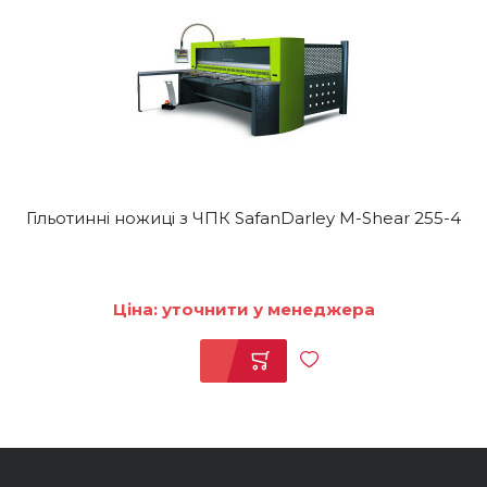
Гільотинні ножиці з ЧПК SafanDarley M-Shear 255-4
Ціна: уточнити у менеджера