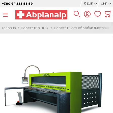
€
EUR
UKR
+380 44 333 83 89
Головна
Верстати з ЧПК
Верстати для обробки листового