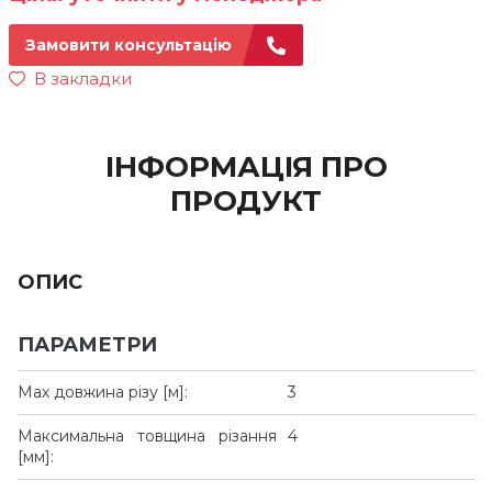
Замовити консультацію
В закладки
ІНФОРМАЦІЯ ПРО
ПРОДУКТ
ОПИС
ПАРАМЕТРИ
Мах довжина різу [м]:
3
Максимальна товщина різання
4
[мм]: