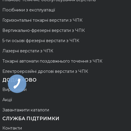
Посібники з експлуатації
Горизонтальні токарні верстати з ЧПК
Вертикально-фрезерні верстати з ЧПК
5-ти осьові фрезерні верстати з ЧПК
Лазерні верстати з ЧПК
Токарні автомати поздовжнього точення з ЧПК
Електроерозійні дротові верстати з ЧПК
ДОДАТКОВО
Виробники
Акції
Завантажити каталоги
СЛУЖБА ПІДТРИМКИ
Контакти